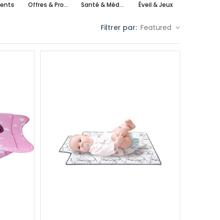
ents
Offres & Promotions
Santé & Médical
Éveil & Jeux
maxi cos
Filtrer par:
Featured