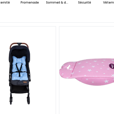
ernité
Promenade
Sommeil & détente
Sécurité
Vêtem