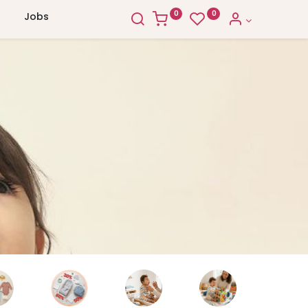
0
0
Jobs