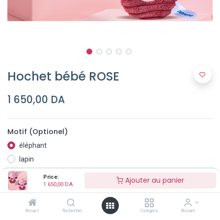
Hochet bébé ROSE
1 650,00
DA
Motif (Optionel)
éléphant
lapin
Price:
Ajouter au panier
1 650,00
DA
Accueil
Rechercher
Catégorie
Account
Ajouter au panier