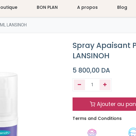
Boutique
BON PLAN
A propos
Blog
0 ML LANSINOH
Spray Apaisant 
LANSINOH
5 800,00
DA
Ajouter au pan
Terms and Conditions