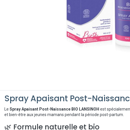
Spray Apaisant Post-Naissanc
Le
Spray Apaisant Post-Naissance BIO LANSINOH
est spécialemen
et bien-être aux jeunes mamans pendant la période post-partum.
🌿 Formule naturelle et bio