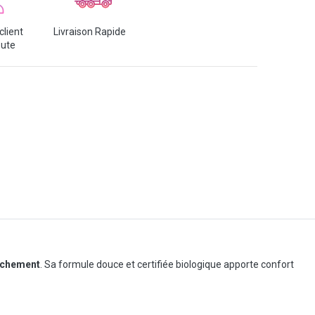
client
Livraison Rapide
oute
ouchement
. Sa formule douce et certifiée biologique apporte confort