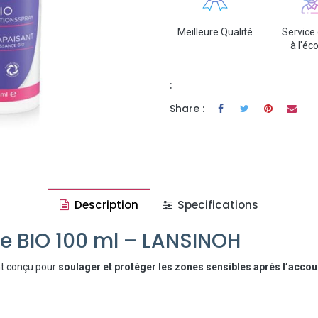
Meilleure Qualité
Service 
à l'éc
:
Share :
Description
Specifications
e BIO 100 ml – LANSINOH
t conçu pour
soulager et protéger les zones sensibles après l’acc