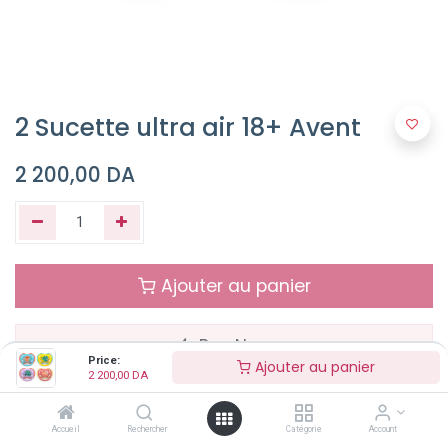
2 Sucette ultra air 18+ Avent
2 200,00
DA
Ajouter au panier
Buy Now
Price:
Ajouter au panier
2 200,00
DA
NON DISPONIBLE
Accueil
Rechercher
Catégorie
Account