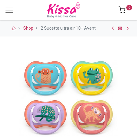
0
Shop
2 Sucette ultra air 18+ Avent