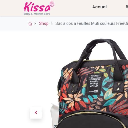
Accueil
Shop
Sac à dos à Feuilles Muti couleurs FreeO