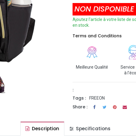
NON DISPONIBLE
Ajoutez l'article à votre liste de
en stock.
Terms and Conditions
Meilleure Qualité
Service 
à l'éc
:
Tags :
FREEON
Share :
Description
Specifications