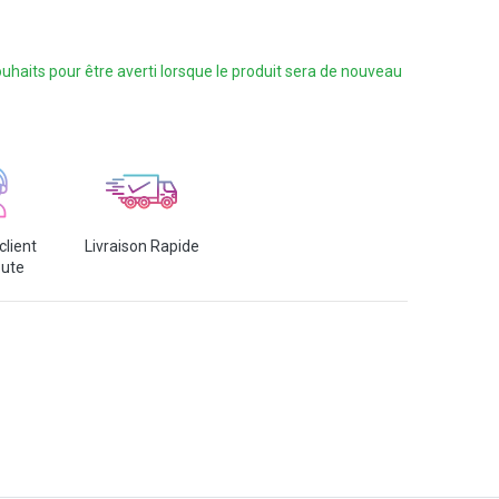
 souhaits pour être averti lorsque le produit sera de nouveau
client
Livraison Rapide
oute