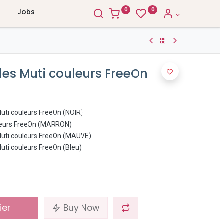
0
0
Jobs
lles Muti couleurs FreeOn
Muti couleurs FreeOn (NOIR)
ouleurs FreeOn (MARRON)
 Muti couleurs FreeOn (MAUVE)
Muti couleurs FreeOn (Bleu)
ier
Buy Now