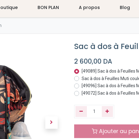
Boutique
BON PLAN
A propos
Blog
n
Sac à dos à Feui
2 600,00
DA
[49089] Sac à dos à Feuilles 
Sac à dos à Feuilles Muti c
[49096] Sac à dos à Feuilles
[49072] Sac à dos à Feuilles 
Ajouter au pan