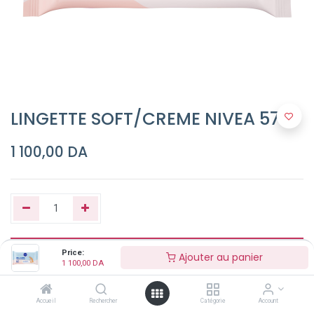
LINGETTE SOFT/CREME NIVEA 57P
1 100,00
DA
Ajouter au panier
Price:
Ajouter au panier
1 100,00
DA
Buy Now
Accueil
Rechercher
Catégorie
Account