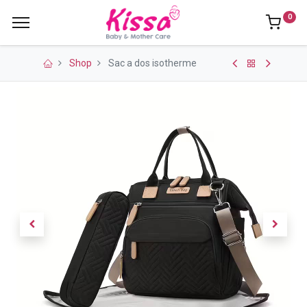
0
Shop
Sac a dos isotherme