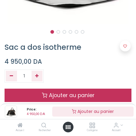
Sac a dos isotherme
4 950,00
DA
Ajouter au panier
Price:
Ajouter au panier
Buy Now
4 950,00
DA
Accueil
Rechercher
Catégorie
Account
Terms and Conditions