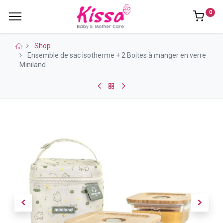
0
Shop
Ensemble de sac isotherme + 2 Boites à manger en verre
Miniland