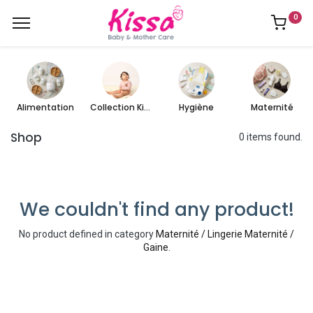
0
Alimentation
Collection Kissa
Hygiène
Maternité
Shop
0 items found.
We couldn't find any product!
No product defined in category
Maternité / Lingerie Maternité /
Gaine
.