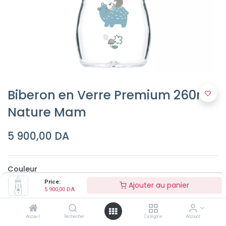
Biberon en Verre Premium 260ml
Nature Mam
5 900,00
DA
Couleur
Price:
Ajouter au panier
5 900,00
DA
Accueil
Rechercher
Catégorie
Account