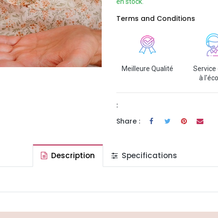
en stock.
Terms and Conditions
Meilleure Qualité
Service 
à l'éc
:
Share :
Description
Specifications