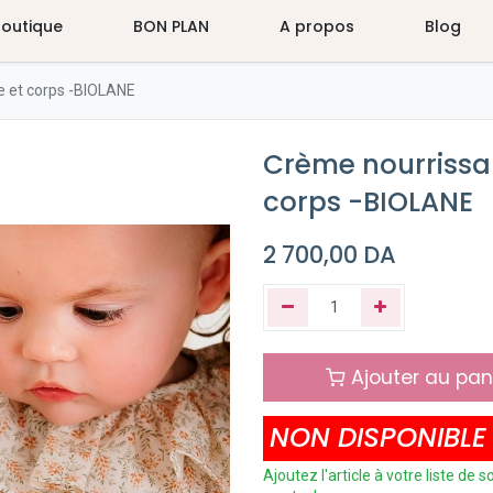
Boutique
BON PLAN
A propos
Blog
e et corps -BIOLANE
Crème nourrissan
corps -BIOLANE
2 700,00
DA
Ajouter au pan
NON DISPONIBLE
Ajoutez l'article à votre liste de