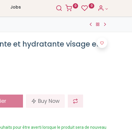
0
0
Jobs
te et hydratante visage et
ier
Buy Now
 souhaits pour être averti lorsque le produit sera de nouveau