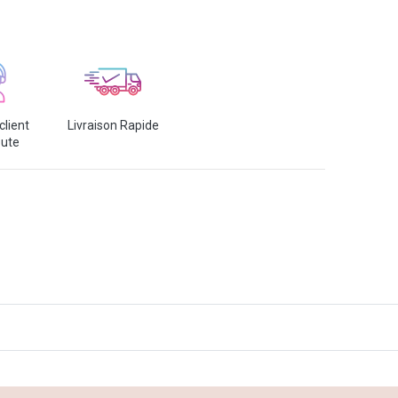
client
Livraison Rapide
oute