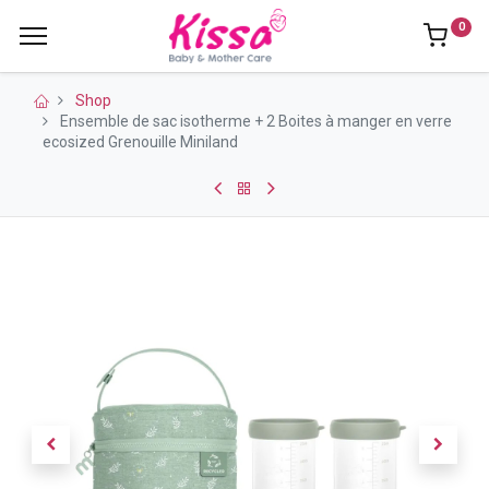
0
Shop
Ensemble de sac isotherme + 2 Boites à manger en verre
ecosized Grenouille Miniland