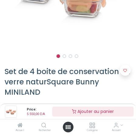
Set de 4 boite de conservation en
verre naturSquare Bunny
MINILAND
5 550,00
DA
Price:
Ajouter au panier
5 550,00
DA
Accueil
Rechercher
Catégorie
Account