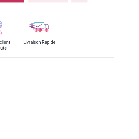
client
Livraison Rapide
oute