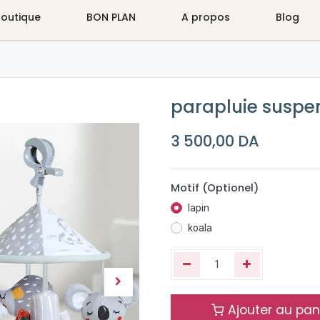
Boutique
BON PLAN
A propos
Blog
parapluie suspe
3 500,00
DA
Motif (Optionel)
lapin
koala
Ajouter au pan