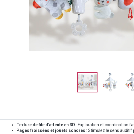
Texture de file d'attente en 3D
: Exploration et coordination fa
Pages froissées et jouets sonores
: Stimulez le sens auditif