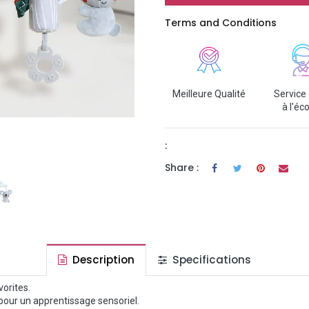
Terms and Conditions
Meilleure Qualité
Service 
à l'éc
:
Share :
Description
Specifications
vorites.
 pour un apprentissage sensoriel.