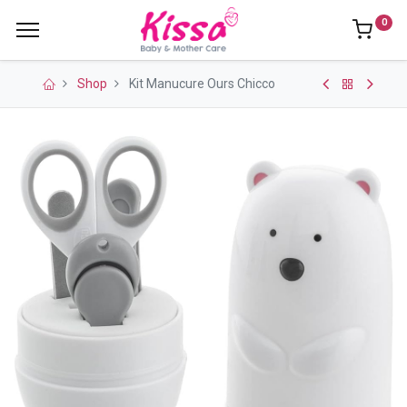
0
Shop
Kit Manucure Ours Chicco