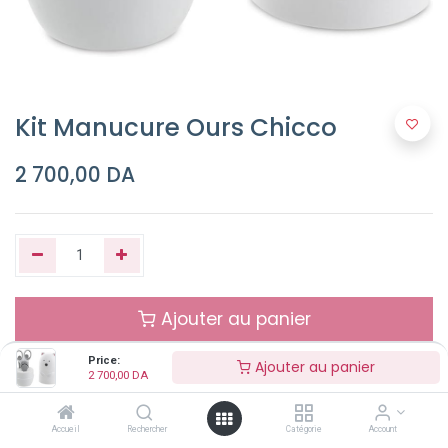
Kit Manucure Ours Chicco
2 700,00
DA
Ajouter au panier
Price:
Ajouter au panier
Buy Now
2 700,00
DA
Accueil
Rechercher
Catégorie
Account