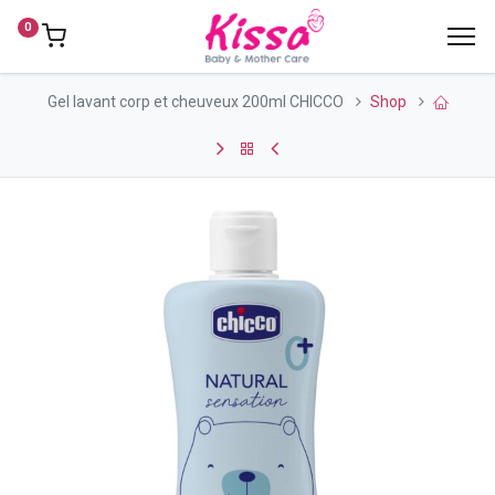
0
Gel lavant corp et cheuveux 200ml CHICCO
Shop